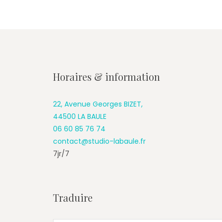
Horaires & information
22, Avenue Georges BIZET,
44500 LA BAULE
06 60 85 76 74
contact@studio-labaule.fr
7jr/7
Traduire