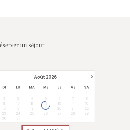
éserver un séjour
›
Août
2026
DI
LU
MA
ME
JE
VE
SA
1
2
3
4
5
6
7
8
9
10
11
12
13
14
15
16
17
18
19
20
21
22
23
24
25
26
27
28
29
30
31