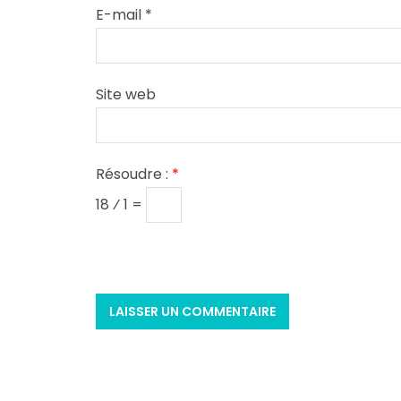
E-mail
*
Site web
Résoudre :
*
18 ⁄ 1 =