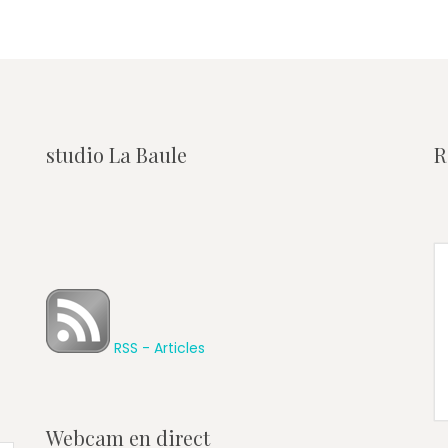
studio La Baule
R
RSS - Articles
Webcam en direct