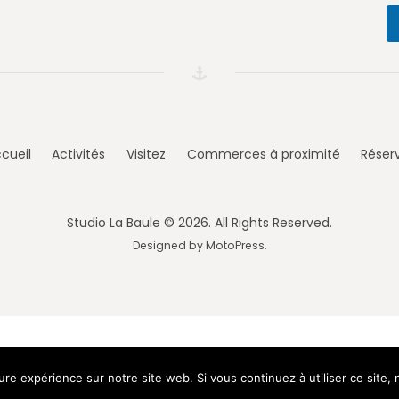
cueil
Activités
Visitez
Commerces à proximité
Réser
Studio La Baule © 2026. All Rights Reserved.
Designed by
MotoPress
.
eure expérience sur notre site web. Si vous continuez à utiliser ce site