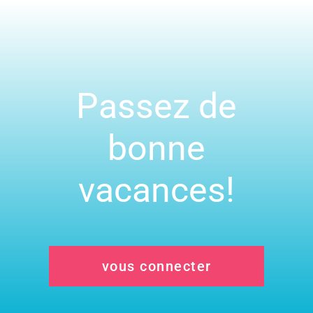
Passez de
bonne
vacances!
vous connecter