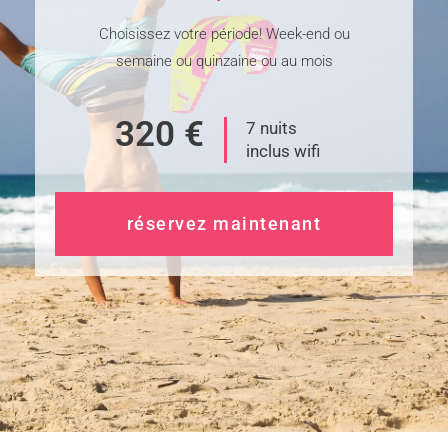
Choisissez votre période! Week-end ou
semaine ou quinzaine ou au mois
320 €
7 nuits
inclus wifi
réservez maintenant