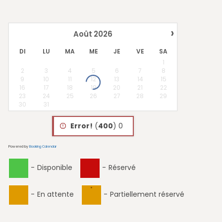
›
Août
2026
DI
LU
MA
ME
JE
VE
SA
1
2
3
4
5
6
7
8
9
10
11
12
13
14
15
16
17
18
19
20
21
22
23
24
25
26
27
28
29
30
31
Error!
(
400
) 0
Powered by
Booking Calendar
-
Disponible
-
Réservé
·
-
En attente
-
Partiellement réservé