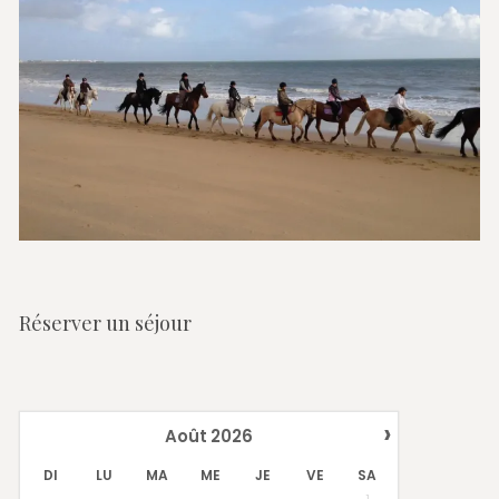
Réserver un séjour
›
Août
2026
DI
LU
MA
ME
JE
VE
SA