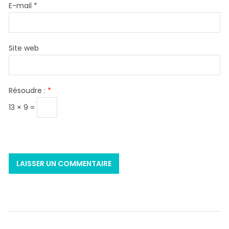
E-mail
*
Site web
Résoudre :
*
13 × 9 =