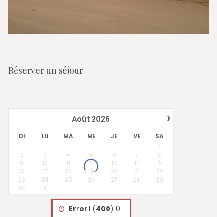
Réserver un séjour
›
Août
2026
DI
LU
MA
ME
JE
VE
SA
1
2
3
4
5
6
7
8
9
10
11
12
13
14
15
16
17
18
19
20
21
22
23
24
25
26
27
28
29
30
31
Error!
(
400
) 0