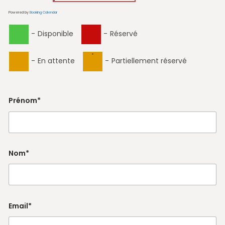
Powered by
Booking Calendar
-
Disponible
-
Réservé
·
-
En attente
-
Partiellement réservé
Prénom*
Nom*
Email*