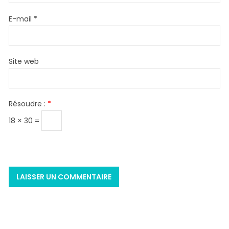
E-mail
*
Site web
Résoudre :
*
18 × 30 =