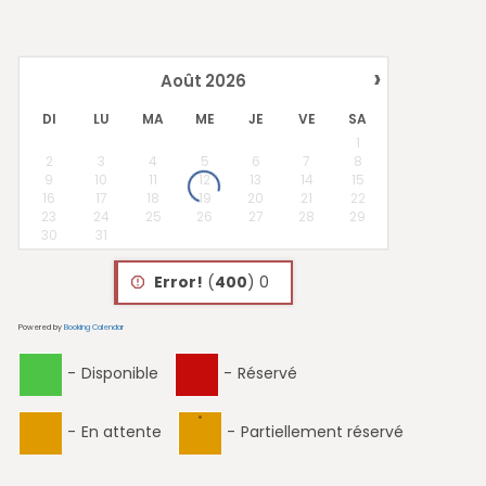
›
Août
2026
DI
LU
MA
ME
JE
VE
SA
1
2
3
4
5
6
7
8
9
10
11
12
13
14
15
16
17
18
19
20
21
22
23
24
25
26
27
28
29
30
31
Error!
(
400
) 0
Powered by
Booking Calendar
-
Disponible
-
Réservé
·
-
En attente
-
Partiellement réservé