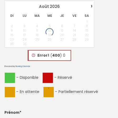
›
Août
2026
DI
LU
MA
ME
JE
VE
SA
1
2
3
4
5
6
7
8
9
10
11
12
13
14
15
16
17
18
19
20
21
22
23
24
25
26
27
28
29
30
31
Error!
(
400
) 0
Powered by
Booking Calendar
-
Disponible
-
Réservé
·
-
En attente
-
Partiellement réservé
Prénom*