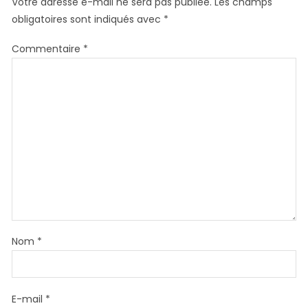
Votre adresse e-mail ne sera pas publiée.
Les champs
obligatoires sont indiqués avec
*
Commentaire
*
Nom
*
E-mail
*