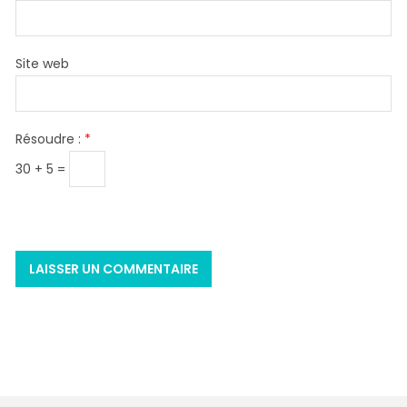
Site web
Résoudre :
*
30 + 5 =