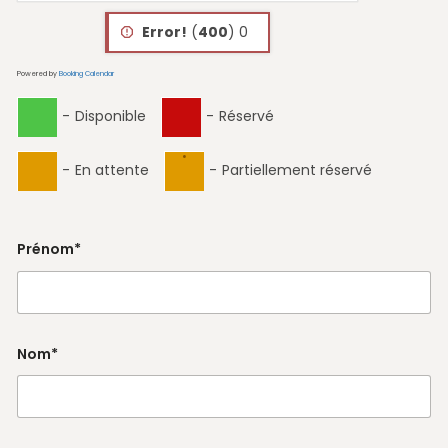
Error!
(
400
) 0
Powered by
Booking Calendar
-
Disponible
-
Réservé
·
-
En attente
-
Partiellement réservé
Prénom*
Nom*