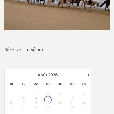
Réserver un séjour
›
Août
2026
DI
LU
MA
ME
JE
VE
SA
1
2
3
4
5
6
7
8
9
10
11
12
13
14
15
16
17
18
19
20
21
22
23
24
25
26
27
28
29
30
31