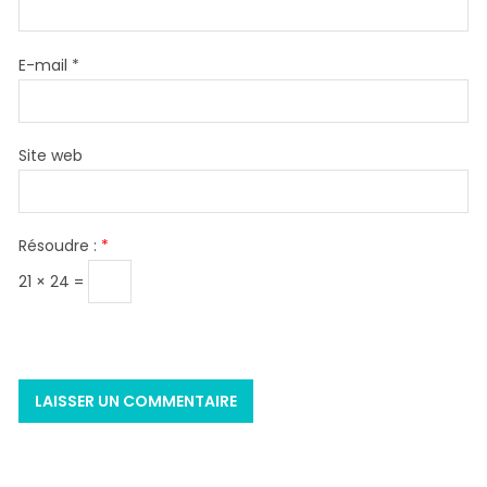
E-mail
*
Site web
Résoudre :
*
21 × 24 =