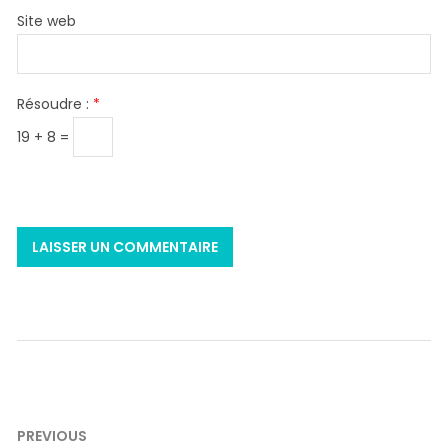
Site web
Résoudre :
*
19 + 8 =
Navigation
PREVIOUS