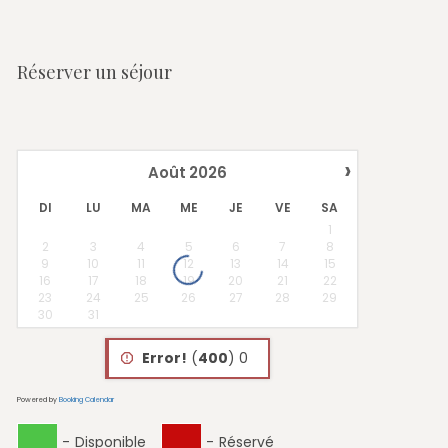
Réserver un séjour
›
Août
2026
DI
LU
MA
ME
JE
VE
SA
1
2
3
4
5
6
7
8
9
10
11
12
13
14
15
16
17
18
19
20
21
22
23
24
25
26
27
28
29
30
31
Error!
(
400
) 0
Powered by
Booking Calendar
-
Disponible
-
Réservé